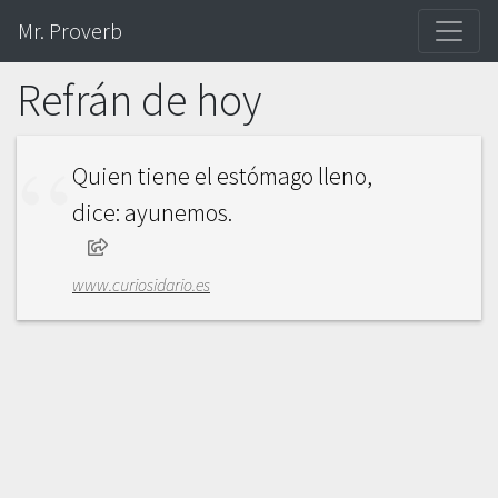
Mr. Proverb
Refrán de hoy
Quien tiene el estómago lleno,
dice: ayunemos.
www.curiosidario.es